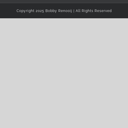
Copyright 2025 Bobby Renooij | All Rights Reserved